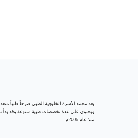
احجز معنا الان
يعد مجمع الأسرة الخليجية الطبي صرحاً طبياُ متع
ويحتوي على عدة تخصصات طبية متنوعة وقد بدأ 
منذ عام 2005م.