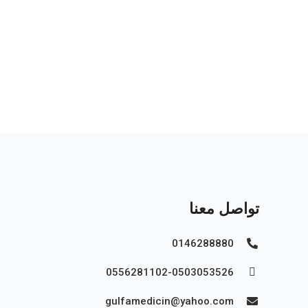
احجز الان
تواصل معنا
0146288880
0556281102-0503053526
gulfamedicin@yahoo.com