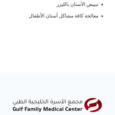
تبييض الأسنان بالليزر
معالجة كافة مشاكل أسنان الأطفال
احجز معنا الان
احجز الان